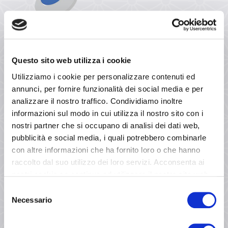
Effe Tre srl
Questo sito web utilizza i cookie
PIVA 02619810282
Utilizziamo i cookie per personalizzare contenuti ed
annunci, per fornire funzionalità dei social media e per
analizzare il nostro traffico. Condividiamo inoltre
informazioni sul modo in cui utilizza il nostro sito con i
nostri partner che si occupano di analisi dei dati web,
I NOSTRI SERVIZI
pubblicità e social media, i quali potrebbero combinarle
con altre informazioni che ha fornito loro o che hanno
Home
raccolto dal suo utilizzo dei loro servizi. Acconsenta ai
Servizi
nostri cookie se continua ad utilizzare il nostro sito web.
Selezione
Roll Up
Necessario
del
Banner
consenso