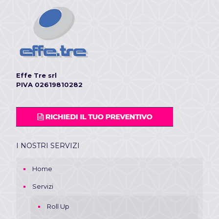
Effe Tre srl
PIVA 02619810282
I NOSTRI SERVIZI
Home
Servizi
Roll Up