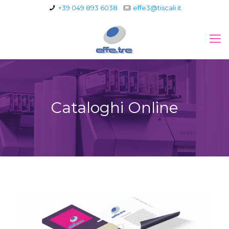
+39 049 893 6038
effe3@tiscali.it
Cataloghi Online